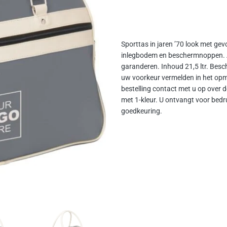
Sporttas in jaren ’70 look met gev
inlegbodem en beschermnoppen. A
garanderen. Inhoud 21,5 ltr. Besch
uw voorkeur vermelden in het opm
bestelling contact met u op over 
met 1-kleur. U ontvangt voor bedru
goedkeuring.