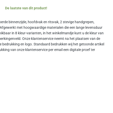
De laatste van dit product!
oerde binnenzijde, hoofdvak en ritsvak, 2 stevige handgrepen,
fgewerkt met hoogwaardige materialen die een lange levensduur
ikbaar in 8 kleur-varianten, in het winkelmandje kunt u de kleur van
erkingenveld. Onze klantenservice neemt na het plaatsen van de
de bedrukking en logo. Standaard bedrukken wij het getoonde artikel
kking van onze klantenservice per email een digitale proef ter