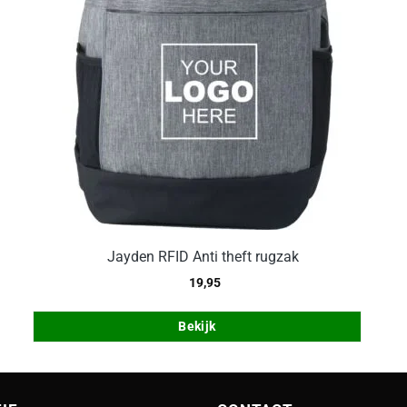
Jayden RFID Anti theft rugzak
19,95
Bekijk