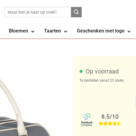
Bloemen
Taarten
Geschenken met logo
Op voorraad
Te bestellen vanaf 25 stuks
8.5/10