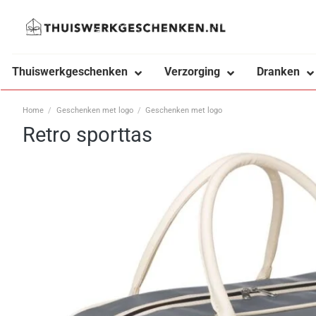
Ga
naar
inhoud
Thuiswerkgeschenken
Verzorging
Dranken
Home
/
Geschenken met logo
/
Geschenken met logo
Retro sporttas