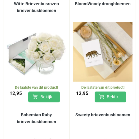
Witte Brievenbusrozen
BloomWoody droogbloemen
brievenbusbloemen
De laatste van dit product!
De laatste van dit product!
12,95
12,95
Bekijk
Bekijk
Bohemian Ruby
Sweety brievenbusbloemen
brievenbusbloemen