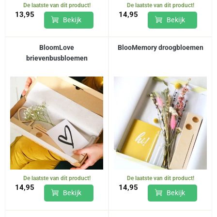
De laatste van dit product!
De laatste van dit product!
13,95
14,95
Bekijk
Bekijk
BloomLove
BlooMemory droogbloemen
brievenbusbloemen
De laatste van dit product!
De laatste van dit product!
14,95
14,95
Bekijk
Bekijk