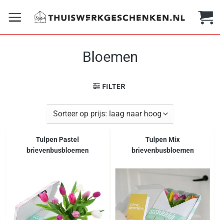
Ga
naar
inhoud
Bloemen
FILTER
Tulpen Pastel
Tulpen Mix
brievenbusbloemen
brievenbusbloemen