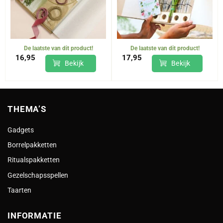
De laatste van dit product!
De laatste van dit product!
16,95
17,95
Bekijk
Bekijk
THEMA’S
Gadgets
Borrelpakketten
Ritualspakketten
Gezelschapsspellen
Taarten
INFORMATIE