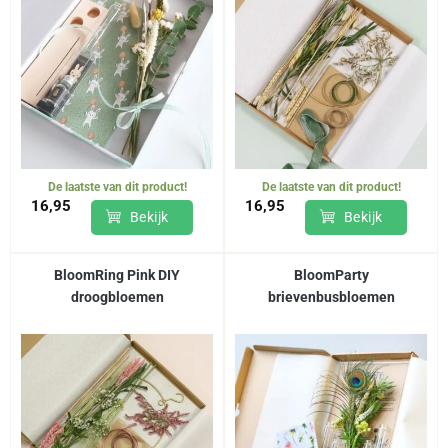
De laatste van dit product!
De laatste van dit product!
16,95
16,95
Bekijk
Bekijk
BloomRing Pink DIY
BloomParty
droogbloemen
brievenbusbloemen