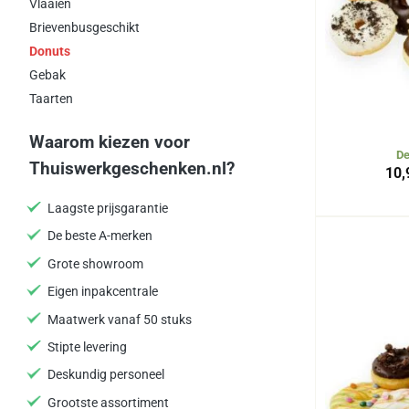
Vlaaien
Brievenbusgeschikt
Donuts
Gebak
Taarten
Waarom kiezen voor
De
Thuiswerkgeschenken.nl?
10,
Laagste prijsgarantie
De beste A-merken
Grote showroom
Eigen inpakcentrale
Maatwerk vanaf 50 stuks
Stipte levering
Deskundig personeel
Grootste assortiment