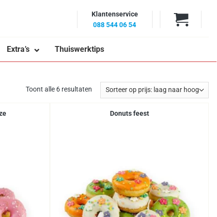
Klantenservice
088 544 06 54
Extra’s
Thuiswerktips
Toont alle 6 resultaten
oze
Donuts feest