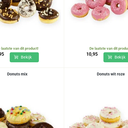
 laatste van dit product!
De laatste van dit produ
95
10,95
Bekijk
Bekijk
Donuts mix
Donuts wit roze