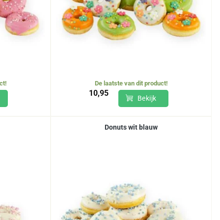
ct!
De laatste van dit product!
10,95
Bekijk
Donuts wit blauw