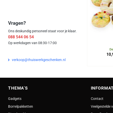
Vragen?
Ons deskundig personeel staat voor je klaar.
088 544 06 54
Op werkdagen van 08:30-17:00
De
10,
verkoop@thuiswerkgeschenken.nl
THEMA’S
INFORMAT
Gadgets
Contact
Borrelpakketten
Veelgestelde 