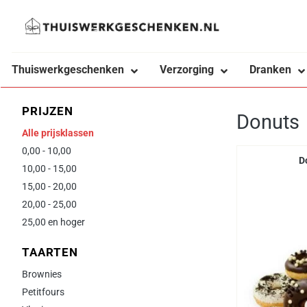
Ga
naar
inhoud
Thuiswerkgeschenken
Verzorging
Dranken
PRIJZEN
Donuts
Alle prijsklassen
0,00 - 10,00
D
10,00 - 15,00
15,00 - 20,00
20,00 - 25,00
25,00 en hoger
TAARTEN
Brownies
Petitfours