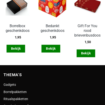
Borrelbox
Bedankt
Gift For You
geschenkdoos
geschenkdoos
rood
brievenbusdoos
1,95
1,95
1,50
Bekijk
Bekijk
Bekijk
THEMA’S
Gadgets
Borrelpakketten
Ritualspakketten