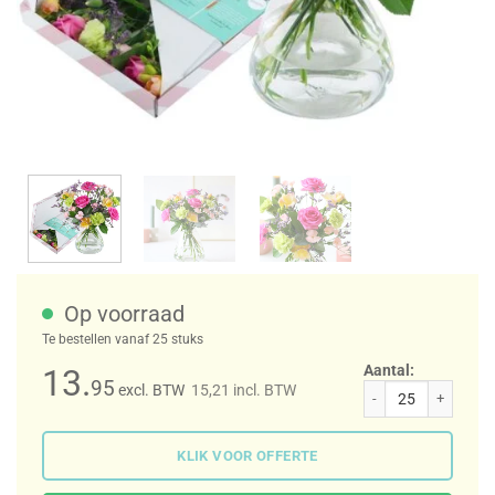
Op voorraad
Te bestellen vanaf 25 stuks
Aantal:
13.
95
excl. BTW
15,21
incl. BTW
Sweety brievenbusbloemen aantal
KLIK VOOR OFFERTE