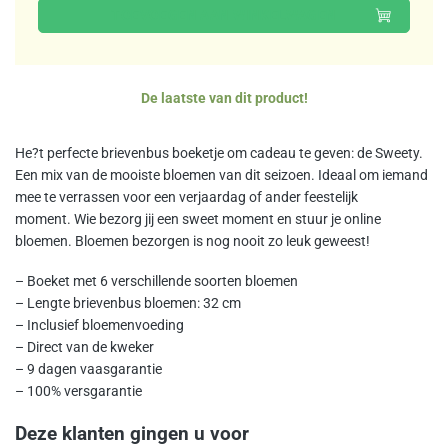
TOEVOEGEN AAN WINKELWAGEN
De laatste van dit product!
He?t perfecte brievenbus boeketje om cadeau te geven: de Sweety.
Een mix van de mooiste bloemen van dit seizoen. Ideaal om iemand
mee te verrassen voor een verjaardag of ander feestelijk
moment. Wie bezorg jij een sweet moment en stuur je online
bloemen. Bloemen bezorgen is nog nooit zo leuk geweest!
– Boeket met 6 verschillende soorten bloemen
– Lengte brievenbus bloemen: 32 cm
– Inclusief bloemenvoeding
– Direct van de kweker
– 9 dagen vaasgarantie
– 100% versgarantie
Deze klanten gingen u voor