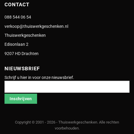
CONTACT
088 544 06 54
verkoop@thuiswerkgeschenken.nl
Thuiswerkgeschenken
Edisonlaan 2
9207 HD Drachten
NIEUWSBRIEF
Schrijf u hier in voor onze nieuwsbrief.
Inschrijven
Copyright © 2001 - 2026 - Thuiswerkgeschenken. Alle rechten
voorbehouden.