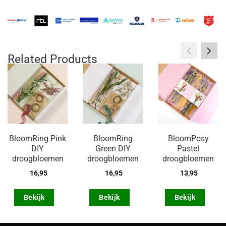
Related Products
BloomRing Pink
BloomRing
BloomPosy
DIY
Green DIY
Pastel
droogbloemen
droogbloemen
droogbloemen
16,95
16,95
13,95
Bekijk
Bekijk
Bekijk