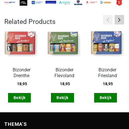
Related Products
Bizonder
Bizonder
Bizonder
Drenthe
Flevoland
Friesland
18,95
18,95
18,95
Bekijk
Bekijk
Bekijk
THEMA’S