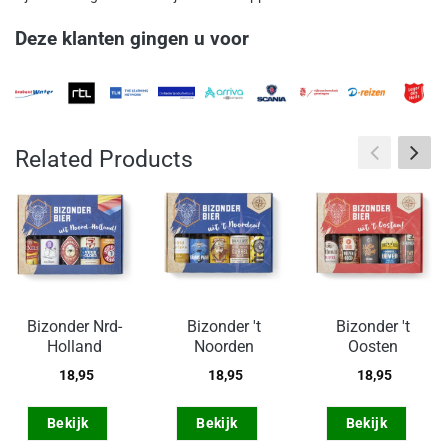
Deze klanten gingen u voor
Related Products
Bizonder Nrd-
Bizonder 't
Bizonder 't
Holland
Noorden
Oosten
18,95
18,95
18,95
Bekijk
Bekijk
Bekijk