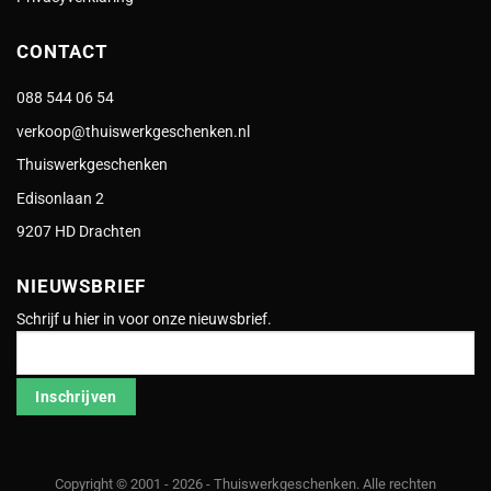
CONTACT
088 544 06 54
verkoop@thuiswerkgeschenken.nl
Thuiswerkgeschenken
Edisonlaan 2
9207 HD Drachten
NIEUWSBRIEF
Schrijf u hier in voor onze nieuwsbrief.
Inschrijven
Copyright © 2001 - 2026 - Thuiswerkgeschenken. Alle rechten