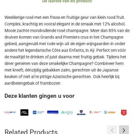
De laatste van dit product!
Weelderige rosé met een frisse en fruitige geur van klein rood fruit.
Complex, krachtig en vooral elegant in de smaak met 12% alcohol.
Mooie zachte mondvullende rosé champagne. Meer dan 85% van de
druiven komen van Grands and Premiers crus in het Champagne
gebied, aangevuld met rode wijn uit de eigen wijngaarden in onder
andere het legendarische Côte aux Enfants, in Aÿ. Perfect om vóór
de maaltijd te drinken of juist daarna met fruitig gebak. Tijdens het
diner genieten van deze smakelijke Champagne? Combineer hem
met kreeft, éénzijdig gebakken zalm, gerechten uit de Japanse
keuken of niet al te pittige Aziatische gerechten. Ook heerlijk bij
aardbeiengebak of frambozen
Deze klanten gingen u voor
Related Products