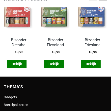
Bizonder
Bizonder
Bizonder
Drenthe
Flevoland
Friesland
18,95
18,95
18,95
Bekijk
Bekijk
Bekijk
THEMA’S
Gadgets
Borrelpakketten