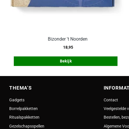
Bizonder 't Noorden
18,95
Bekijk
THEMA’S
INFORMAT
Gadgets
Contact
Borrelpakketten
Veelgestelde 
Ritualspakketten
Bestellen, bez
Gezelschapsspellen
Algemene Vo